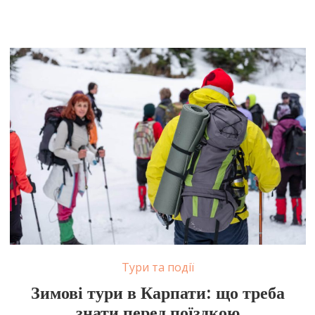
Тури та події
Зимові тури в Карпати: що треба
знати перед поїздкою