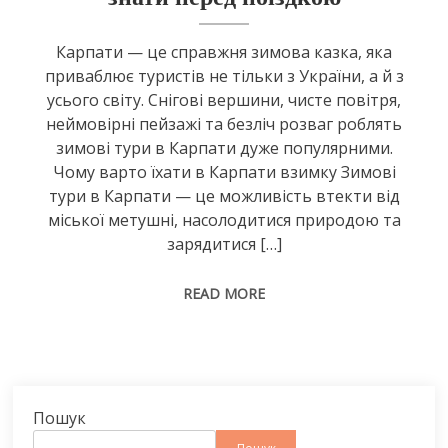
Карпати — це справжня зимова казка, яка
приваблює туристів не тільки з України, а й з
усього світу. Снігові вершини, чисте повітря,
неймовірні пейзажі та безліч розваг роблять
зимові тури в Карпати дуже популярними.
Чому варто їхати в Карпати взимку Зимові
тури в Карпати — це можливість втекти від
міської метушні, насолодитися природою та
зарядитися […]
READ MORE
Пошук