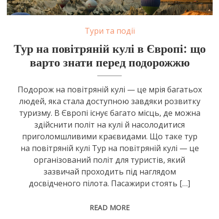
Тури та події
Тур на повітряній кулі в Європі: що
варто знати перед подорожжю
Подорож на повітряній кулі — це мрія багатьох
людей, яка стала доступною завдяки розвитку
туризму. В Європі існує багато місць, де можна
здійснити політ на кулі й насолодитися
приголомшливими краєвидами. Що таке тур
на повітряній кулі Тур на повітряній кулі — це
організований політ для туристів, який
зазвичай проходить під наглядом
досвідченого пілота. Пасажири стоять […]
READ MORE