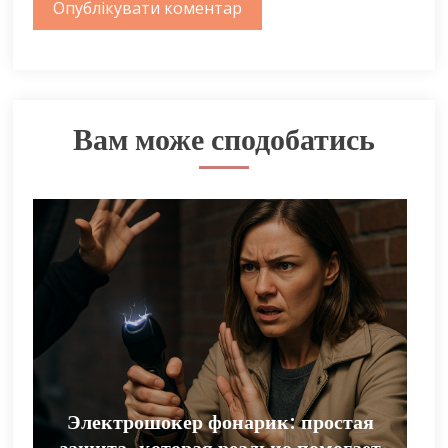
Вам може сподобатись
Электрошокер фонарик: простая
защита, которая реально помогает