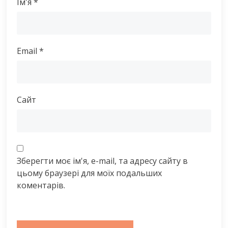
Ім'я
*
Email
*
Сайт
Зберегти моє ім'я, e-mail, та адресу сайту в
цьому браузері для моїх подальших
коментарів.