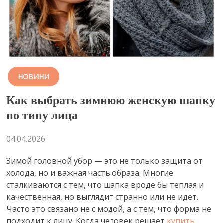
НОВИНИ
Как выбрать зимнюю женскую шапку
по типу лица
04.04.2026
Зимой головной убор — это не только защита от
холода, но и важная часть образа. Многие
сталкиваются с тем, что шапка вроде бы теплая и
качественная, но выглядит странно или не идет.
Часто это связано не с модой, а с тем, что форма не
подходит к лицу. Когда человек решает
купить