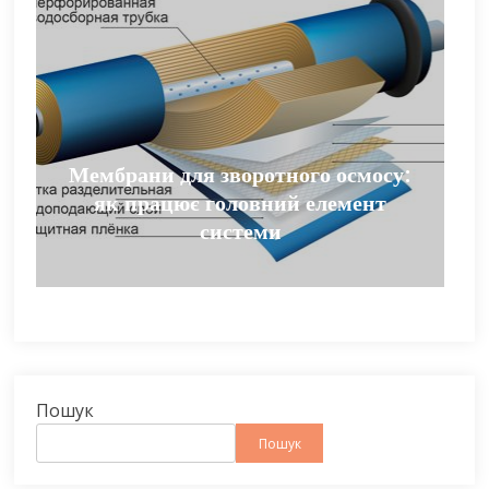
Мембрани для зворотного осмосу:
як працює головний елемент
системи
Пошук
Пошук