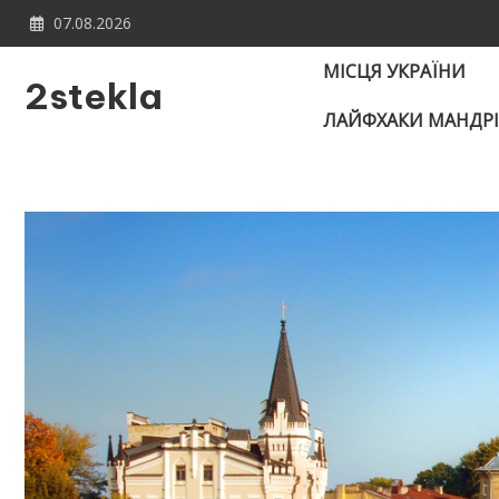
Skip
07.08.2026
to
content
МІСЦЯ УКРАЇНИ
2stekla
ЛАЙФХАКИ МАНДР