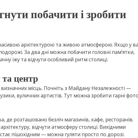
игнути побачити і зробити
 красивою архітектурою та живою атмосферою. Якщо у ва
 подорожі. За два дні можна побачити головні пам’ятки,
чну їжу та відчути особливий ритм столиці.
 та центр
 визначних місць. Почніть з Майдану Незалежності —
узики, вуличних артистів. Тут можна зробити гарні фото
, де розташовано безліч магазинів, кафе, ресторанів.
архітектуру, відчути атмосферу столиці. Вихідними
 стає пішохідним — можна гуляти просто по дорозі.