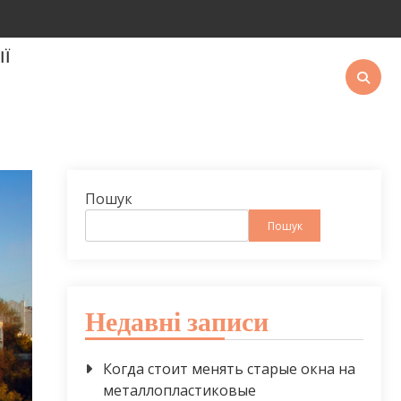
ІЇ
Пошук
Пошук
Недавні записи
Когда стоит менять старые окна на
металлопластиковые