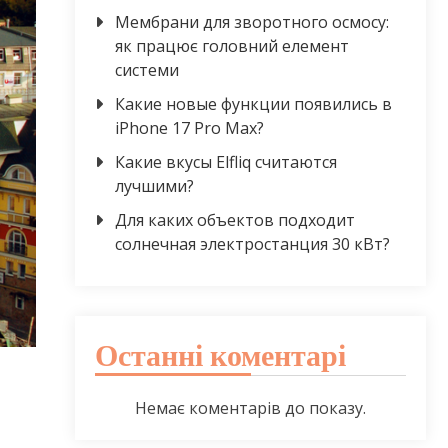
Мембрани для зворотного осмосу:
як працює головний елемент
системи
Какие новые функции появились в
iPhone 17 Pro Max?
Какие вкусы Elfliq считаются
лучшими?
Для каких объектов подходит
солнечная электростанция 30 кВт?
Останні коментарі
Немає коментарів до показу.