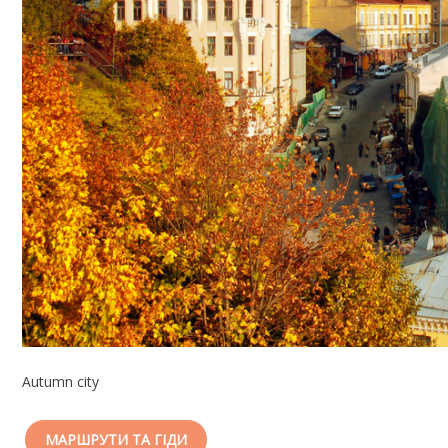
Autumn city
МАРШРУТИ ТА ГІДИ