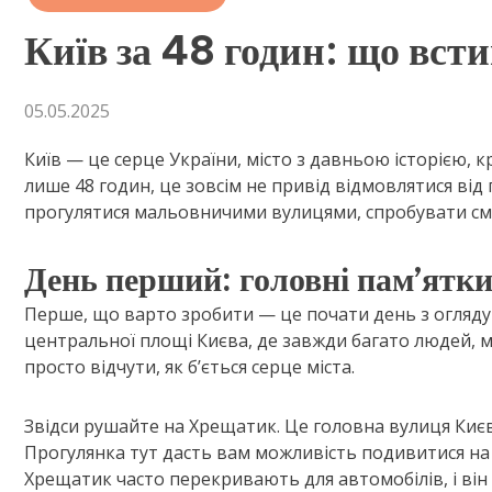
Київ за 48 годин: що вст
05.05.2025
Київ — це серце України, місто з давньою історією,
лише 48 годин, це зовсім не привід відмовлятися від
прогулятися мальовничими вулицями, спробувати сма
День перший: головні пам’ятки
Перше, що варто зробити — це почати день з огляду
центральної площі Києва, де завжди багато людей, м
просто відчути, як б’ється серце міста.
Звідси рушайте на Хрещатик. Це головна вулиця Києва
Прогулянка тут дасть вам можливість подивитися на 
Хрещатик часто перекривають для автомобілів, і він