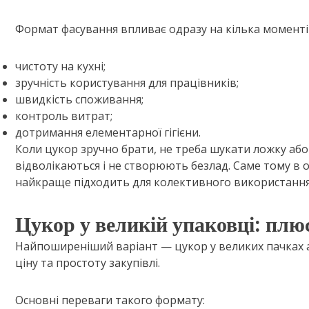
Формат фасування впливає одразу на кілька моменті
чистоту на кухні;
зручність користування для працівників;
швидкість споживання;
контроль витрат;
дотримання елементарної гігієни.
Коли цукор зручно брати, не треба шукати ложку або
відволікаються і не створюють безлад. Саме тому в 
найкраще підходить для колективного використання
Цукор у великій упаковці: плю
Найпоширеніший варіант — цукор у великих пачках аб
ціну та простоту закупівлі.
Основні переваги такого формату: