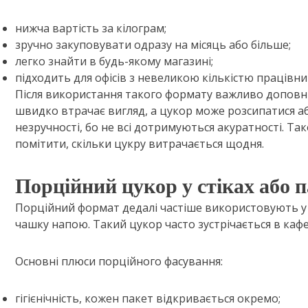
нижча вартість за кілограм;
зручно закуповувати одразу на місяць або більше;
легко знайти в будь-якому магазині;
підходить для офісів з невеликою кількістю працівни
Після використання такого формату важливо доповн
швидко втрачає вигляд, а цукор може розсипатися а
незручності, бо не всі дотримуються акуратності. 
помітити, скільки цукру витрачається щодня.
Порційний цукор у стіках або 
Порційний формат дедалі частіше використовують у с
чашку напою. Такий цукор часто зустрічається в кафе т
Основні плюси порційного фасування:
гігієнічність, кожен пакет відкривається окремо;