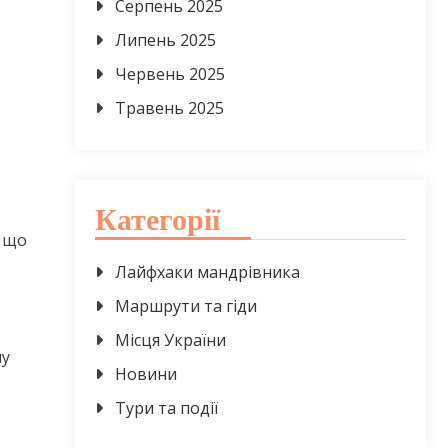
Серпень 2025
Липень 2025
Червень 2025
Травень 2025
Категорії
, що
Лайфхаки мандрівника
Маршрути та гіди
Місця України
ну
Новини
Тури та події