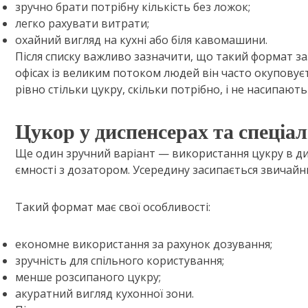
зручно брати потрібну кількість без ложок;
легко рахувати витрати;
охайний вигляд на кухні або біля кавомашини.
Після списку важливо зазначити, що такий формат за
офісах із великим потоком людей він часто окупову
рівно стільки цукру, скільки потрібно, і не насипають
Цукор у диспенсерах та спеціа
Ще один зручний варіант — використання цукру в дис
ємності з дозатором. Усередину засипається звичайни
Такий формат має свої особливості:
економне використання за рахунок дозування;
зручність для спільного користування;
менше розсипаного цукру;
акуратний вигляд кухонної зони.