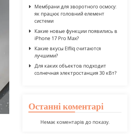
Мембрани для зворотного осмосу:
як працює головний елемент
системи
Какие новые функции появились в
iPhone 17 Pro Max?
Какие вкусы Elfliq считаются
лучшими?
Для каких объектов подходит
солнечная электростанция 30 кВт?
Останні коментарі
Немає коментарів до показу.