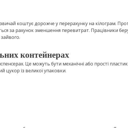
звичай коштує дорожче у перерахунку на кілограм. Про
ється за рахунок зменшення перевитрат. Працівники бер
 зайвого.
льних контейнерах
пенсерах. Це можуть бути механічні або прості пластик
й цукор із великої упаковки.