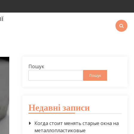
ІЇ
Пошук
Пошук
Недавні записи
Когда стоит менять старые окна на
металлопластиковые