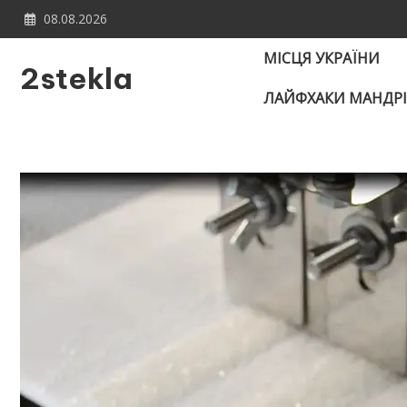
Skip
08.08.2026
to
content
МІСЦЯ УКРАЇНИ
2stekla
ЛАЙФХАКИ МАНДР